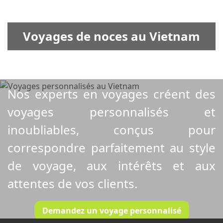
Voyages de noces au Vietnam
Nos experts en voyages créent des
voyages personnalisés et
inoubliables, conçus pour
correspondre parfaitement au style
de voyage, aux intérêts et aux
attentes de vos clients.
Demandez un voyage personnalisé