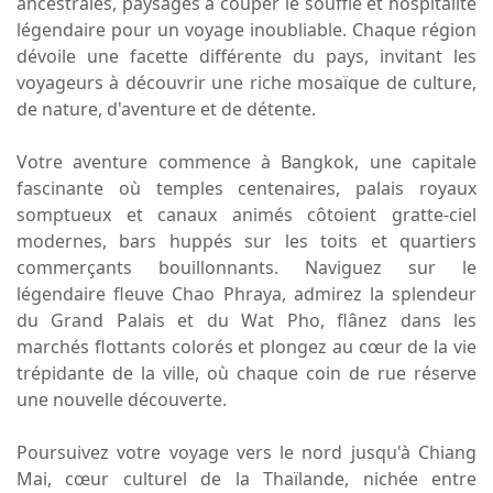
ancestrales, paysages à couper le souffle et hospitalité
légendaire pour un voyage inoubliable. Chaque région
dévoile une facette différente du pays, invitant les
voyageurs à découvrir une riche mosaïque de culture,
de nature, d'aventure et de détente.
Votre aventure commence à Bangkok, une capitale
fascinante où temples centenaires, palais royaux
somptueux et canaux animés côtoient gratte-ciel
modernes, bars huppés sur les toits et quartiers
commerçants bouillonnants. Naviguez sur le
légendaire fleuve Chao Phraya, admirez la splendeur
du Grand Palais et du Wat Pho, flânez dans les
marchés flottants colorés et plongez au cœur de la vie
trépidante de la ville, où chaque coin de rue réserve
une nouvelle découverte.
Poursuivez votre voyage vers le nord jusqu'à Chiang
Mai, cœur culturel de la Thaïlande, nichée entre