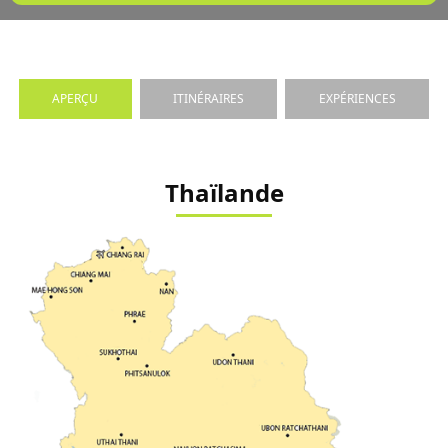
APERÇU
ITINÉRAIRES
EXPÉRIENCES
Thaïlande