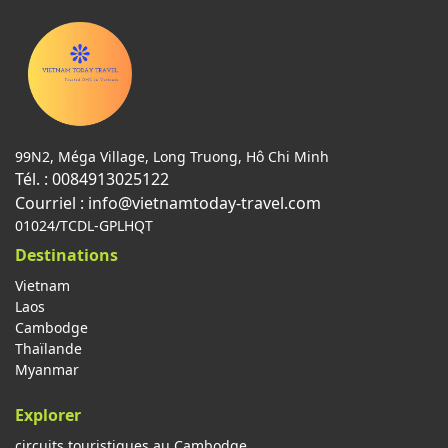
99N2, Méga Village, Long Truong, Hô Chi Minh
Tél. : 0084913025122
Courriel : info@vietnamtoday-travel.com
01024/TCDL-GPLHQT
Destinations
Vietnam
Laos
Cambodge
Thaïlande
Myanmar
Explorer
circuits touristiques au Cambodge