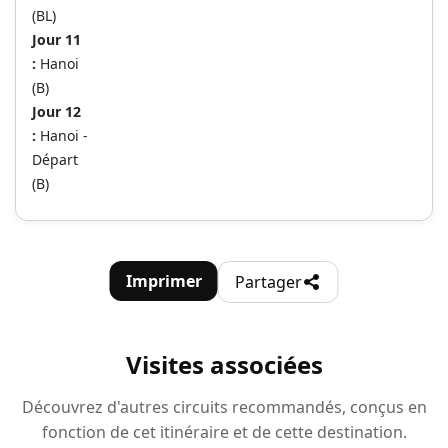
(BL)
Jour 11
:
Hanoi
(B)
Jour 12
:
Hanoi -
Départ
(B)
Imprimer
Partager
Visites associées
Découvrez d'autres circuits recommandés, conçus en
fonction de cet itinéraire et de cette destination.