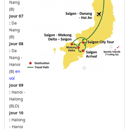
Nang
(B)
Jour 07
:
Da
Nang
(B)
Jour 08
:
Da
Nang -
Hanoi
(B)
en
vol
Jour 09
:
Hanoi -
Halong
(BLD)
Jour 10
:
Halong
- Hanoi