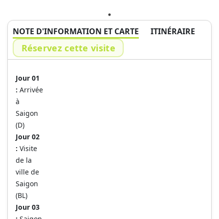
NOTE D'INFORMATION ET CARTE
ITINÉRAIRE
Réservez cette visite
Jour 01
:
Arrivée
à
Saigon
(D)
Jour 02
:
Visite
de la
ville de
Saigon
(BL)
Jour 03
:
Saigon