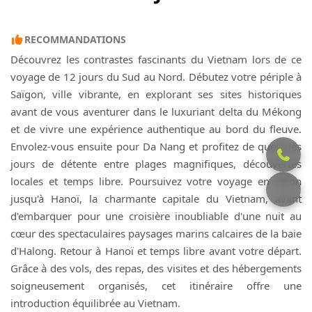
RECOMMANDATIONS
Découvrez les contrastes fascinants du Vietnam lors de ce
voyage de 12 jours du Sud au Nord. Débutez votre périple à
Saïgon, ville vibrante, en explorant ses sites historiques
avant de vous aventurer dans le luxuriant delta du Mékong
et de vivre une expérience authentique au bord du fleuve.
Envolez-vous ensuite pour Da Nang et profitez de quelques
jours de détente entre plages magnifiques, découvertes
locales et temps libre. Poursuivez votre voyage en avion
jusqu'à Hanoï, la charmante capitale du Vietnam, avant
d'embarquer pour une croisière inoubliable d'une nuit au
cœur des spectaculaires paysages marins calcaires de la baie
d'Halong. Retour à Hanoï et temps libre avant votre départ.
Grâce à des vols, des repas, des visites et des hébergements
soigneusement organisés, cet itinéraire offre une
introduction équilibrée au Vietnam.